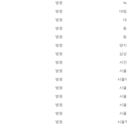
병원
녹
병원
대림
병원
대
병원
동
병원
동
병원
명지
병원
삼성
병원
서안
병원
서울
병원
서울
병원
서울
병원
서울
병원
서울
병원
서울
병원
서울