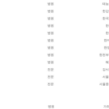
병원
태능
병원
한강
병원
한국
병원
한
병원
한
병원
한
병원
한
병원
한전부
병원
혜
전문
강서
전문
서울
전문
서울중
병원
가