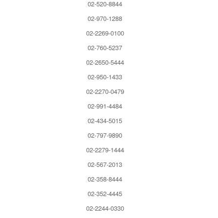
02-520-8844
02-970-1288
02-2269-0100
02-760-5237
02-2650-5444
02-950-1433
02-2270-0479
02-991-4484
02-434-5015
02-797-9890
02-2279-1444
02-567-2013
02-358-8444
02-352-4445
02-2244-0330