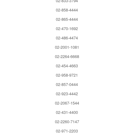
02-833-3794
02-858-4444
02-865-4444
02-470-1692
02-486-4474
02-2001-1081
02-2264-6668
02-454-4663
02-958-9721
02-857-0444
02-923-4442
02-2067-1544
02-431-4400
02-2260-7147
02-971-2203