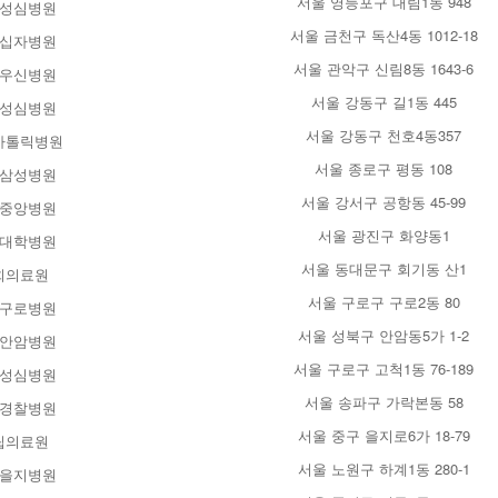
서울 영등포구 대림1동 948
성심병원
서울 금천구 독산4동 1012-18
십자병원
서울 관악구 신림8동 1643-6
우신병원
서울 강동구 길1동 445
성심병원
서울 강동구 천호4동357
카톨릭병원
서울 종로구 평동 108
삼성병원
서울 강서구 공항동 45-99
중앙병원
서울 광진구 화양동1
대학병원
서울 동대문구 회기동 산1
희의료원
서울 구로구 구로2동 80
구로병원
서울 성북구 안암동5가 1-2
안암병원
서울 구로구 고척1동 76-189
성심병원
서울 송파구 가락본동 58
경찰병원
서울 중구 을지로6가 18-79
립의료원
서울 노원구 하계1동 280-1
을지병원