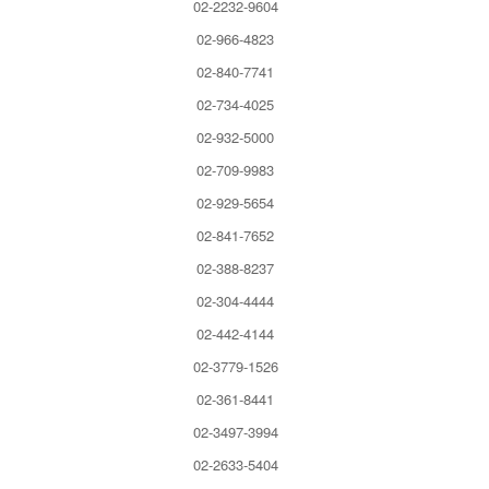
02-2232-9604
02-966-4823
02-840-7741
02-734-4025
02-932-5000
02-709-9983
02-929-5654
02-841-7652
02-388-8237
02-304-4444
02-442-4144
02-3779-1526
02-361-8441
02-3497-3994
02-2633-5404