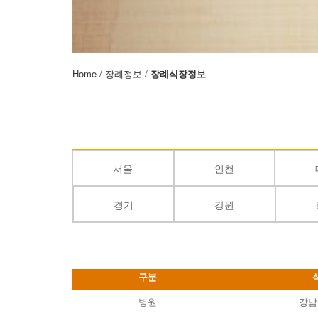
Home / 장례정보 /
장례식장정보
서울
인천
경기
강원
구분
병원
강남