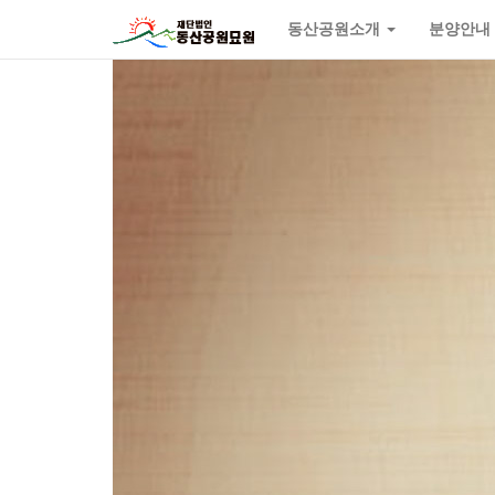
동산공원소개
분양안내