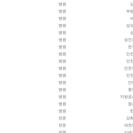
병원
병원
부
병원
병원
성
병원
병원
성인
병원
온
병원
인
병원
인
병원
인천
병원
인
병원
인
병원
중
병원
지방공
병원
참
병원
전문
강
전문
새천
전문
신세