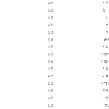
병원
서울
병원
성바
병원
성
병원
세
병원
세
병원
순
병원
시립
병원
시립
병원
시립
병원
시립
병원
아름
병원
여의
병원
연세
병원
연세
병원
영