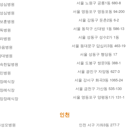
서울 노원구 공릉1동 680-8
성심병원
서울 영등포구 영등포동 94-200
성심병원
서울 강동구 둔촌2동 6-2
보훈병원
서울 동작구 신대방 1동 586-13
독병원
서울 성동구 성수2가 1동
라병원
서울 동대문구 답십리3동 463-19
마음병원
서울 성동구 행당동 17
양대병원
서울 도봉구 쌍문3동 388-1
속한일병원
서울 광진구 자양동 627-3
민병원
서울 강서구 화곡3동 1065-24
장례식장
서울 금천구 가산동 535-130
장례식장
서울 영등포구 양평동1가 131-1
앙장례식장
인천
좌성모병원
인천 서구 가좌3동 277-7