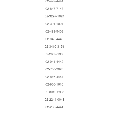
02-492-4444
02-847-7147
02-3297-1024
02-391-1024
02-483-5409
02-848-4449
02-3410-3151
02-2602-1300
02-941-4442
02-760-2020
02-846-4444
02-966-1616
02-3010-2935
02-2244-0048
02-208-4444