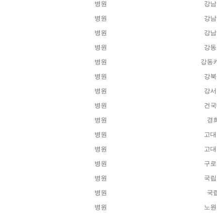
병원
강남
병원
강남
병원
강남
병원
강동
병원
강동
병원
강북
병원
강서
병원
건국
병원
경
병원
고대
병원
고대
병원
구로
병원
국립
병원
국
병원
노원