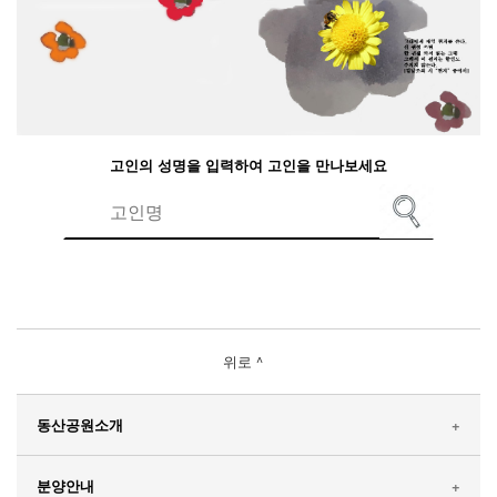
고인의 성명을 입력하여 고인을 만나보세요
위로 ^
동산공원소개
인사말
분양안내