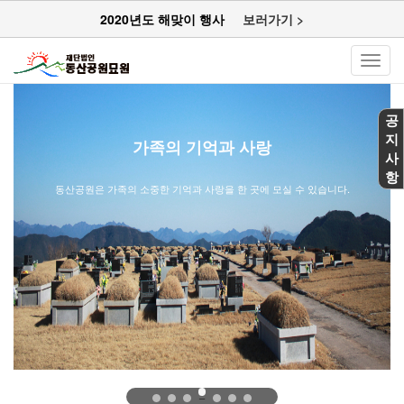
2020년도 해맞이 행사
보러가기 >
Toggl
navig
공
지
가족의 기억과 사랑
사
항
동산공원은 가족의 소중한 기억과 사랑을 한 곳에 모실 수 있습니다.
💻
동
영
상