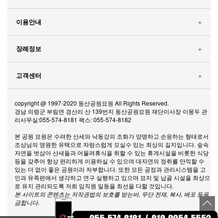
사업내용및연혁
분묘
이용안내
공원환경소개
봉안탑(납골탑)
매장안내
장례정보
오시는 길
봉안묘(납골묘)
봉안(납골)안내
종교별장례
고객센터
평장
개장/이장안내
장례예절
공원사진
무연고
copyright @ 1997-2020 동산공원묘원 All Rights Reserved.
장사안내
경남 의령군 부림면 경산리 산 139번지 동산공원묘원 재단이사장 이몽두 관
장례용어
공지사항
리사무실:055-574-8181 팩스: 055-574-8182
관리안내
제례정보
본 공원 묘원은 수려한 산세와 낙동강의 조화가 양명하고 순응하는 형태로서
조상님의 영원한 유택으로 자랑스럽게 모실수 있는 최상의 길지입니다. 숲속
자연을 벗삼아 산새들과 어울려휴식을 취할 수 있는 휴게시설을 비롯한 식당
화장장시설정보
등을 갖추어 항상 편리하게 이용하실 수 있으며 대자연의 정취를 만끽할 수
있는 더 없이 좋은 공원이라 자부합니다. 또한 모든 공정과 관리시스템을 고
장례식장정보
인과 유족편에서 생각하고 연구 실행하고 있으며 묘지 및 납골 시설을 최상으
로 유지 관리되도록 저희 임직원 일동을 최선을 다할 것입니다.
본 사이트의 콘텐츠는 저작권법의 보호를 받는바, 무단 전재, 복사, 배포 등을
금합니다.